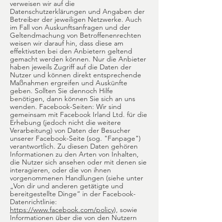
verweisen wir auf die
Datenschutzerklärungen und Angaben der
Betreiber der jeweiligen Netzwerke. Auch
im Fall von Auskunftsanfragen und der
Geltendmachung von Betroffenenrechten
weisen wir darauf hin, dass diese am
effektivsten bei den Anbietern geltend
gemacht werden können. Nur die Anbieter
haben jeweils Zugriff auf die Daten der
Nutzer und können direkt entsprechende
Maßnahmen ergreifen und Auskünfte
geben. Sollten Sie dennoch Hilfe
benötigen, dann können Sie sich an uns
wenden. Facebook-Seiten: Wir sind
gemeinsam mit Facebook Irland Ltd. für die
Erhebung (jedoch nicht die weitere
Verarbeitung) von Daten der Besucher
unserer Facebook-Seite (sog. "Fanpage")
verantwortlich. Zu diesen Daten gehören
Informationen zu den Arten von Inhalten,
die Nutzer sich ansehen oder mit denen sie
interagieren, oder die von ihnen
vorgenommenen Handlungen (siehe unter
„Von dir und anderen getätigte und
bereitgestellte Dinge“ in der Facebook-
Datenrichtlinie:
https://www.facebook.com/policy
), sowie
Informationen über die von den Nutzern