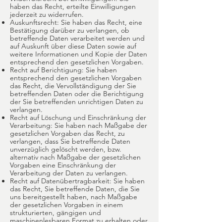
haben das Recht, erteilte Einwilligungen
jederzeit zu widerrufen.
Auskunftsrecht: Sie haben das Recht, eine
Bestätigung darüber zu verlangen, ob
betreffende Daten verarbeitet werden und
auf Auskunft über diese Daten sowie auf
weitere Informationen und Kopie der Daten
entsprechend den gesetzlichen Vorgaben.
Recht auf Berichtigung: Sie haben
entsprechend den gesetzlichen Vorgaben
das Recht, die Vervollständigung der Sie
betreffenden Daten oder die Berichtigung
der Sie betreffenden unrichtigen Daten zu
verlangen.
Recht auf Löschung und Einschränkung der
Verarbeitung: Sie haben nach Maßgabe der
gesetzlichen Vorgaben das Recht, zu
verlangen, dass Sie betreffende Daten
unverzüglich gelöscht werden, bzw.
alternativ nach Maßgabe der gesetzlichen
Vorgaben eine Einschränkung der
Verarbeitung der Daten zu verlangen.
Recht auf Datenübertragbarkeit: Sie haben
das Recht, Sie betreffende Daten, die Sie
uns bereitgestellt haben, nach Maßgabe
der gesetzlichen Vorgaben in einem
strukturierten, gängigen und
maschinenlesbaren Format zu erhalten oder