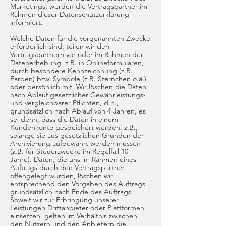
Marketings, werden die Vertragspartner im
Rahmen dieser Datenschutzerklärung
informiert.
Welche Daten für die vorgenannten Zwecke
erforderlich sind, teilen wir den
Vertragspartnern vor oder im Rahmen der
Datenerhebung, z.B. in Onlineformularen,
durch besondere Kennzeichnung (z.B.
Farben) bzw. Symbole (z.B. Sternchen o.ä.),
oder persönlich mit. Wir löschen die Daten
nach Ablauf gesetzlicher Gewährleistungs-
und vergleichbarer Pflichten, d.h.,
grundsätzlich nach Ablauf von 4 Jahren, es
sei denn, dass die Daten in einem
Kundenkonto gespeichert werden, z.B.,
solange sie aus gesetzlichen Gründen der
Archivierung aufbewahrt werden müssen
(z.B. für Steuerzwecke im Regelfall 10
Jahre). Daten, die uns im Rahmen eines
Auftrags durch den Vertragspartner
offengelegt wurden, löschen wir
entsprechend den Vorgaben des Auftrags,
grundsätzlich nach Ende des Auftrags.
Soweit wir zur Erbringung unserer
Leistungen Drittanbieter oder Plattformen
einsetzen, gelten im Verhältnis zwischen
den Nutzern und den Anbietern die