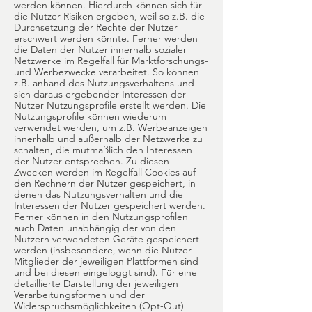
werden können. Hierdurch können sich für
die Nutzer Risiken ergeben, weil so z.B. die
Durchsetzung der Rechte der Nutzer
erschwert werden könnte. Ferner werden
die Daten der Nutzer innerhalb sozialer
Netzwerke im Regelfall für Marktforschungs-
und Werbezwecke verarbeitet. So können
z.B. anhand des Nutzungsverhaltens und
sich daraus ergebender Interessen der
Nutzer Nutzungsprofile erstellt werden. Die
Nutzungsprofile können wiederum
verwendet werden, um z.B. Werbeanzeigen
innerhalb und außerhalb der Netzwerke zu
schalten, die mutmaßlich den Interessen
der Nutzer entsprechen. Zu diesen
Zwecken werden im Regelfall Cookies auf
den Rechnern der Nutzer gespeichert, in
denen das Nutzungsverhalten und die
Interessen der Nutzer gespeichert werden.
Ferner können in den Nutzungsprofilen
auch Daten unabhängig der von den
Nutzern verwendeten Geräte gespeichert
werden (insbesondere, wenn die Nutzer
Mitglieder der jeweiligen Plattformen sind
und bei diesen eingeloggt sind). Für eine
detaillierte Darstellung der jeweiligen
Verarbeitungsformen und der
Widerspruchsmöglichkeiten (Opt-Out)