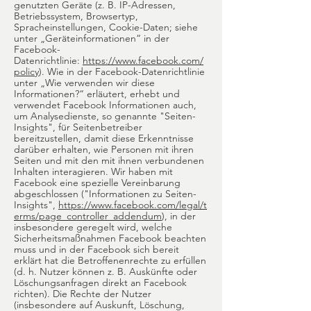
genutzten Geräte (z. B. IP-Adressen,
Betriebssystem, Browsertyp,
Spracheinstellungen, Cookie-Daten; siehe
unter „Geräteinformationen“ in der
Facebook-
Datenrichtlinie:
https://www.facebook.com/
policy
). Wie in der Facebook-Datenrichtlinie
unter „Wie verwenden wir diese
Informationen?“ erläutert, erhebt und
verwendet Facebook Informationen auch,
um Analysedienste, so genannte "Seiten-
Insights", für Seitenbetreiber
bereitzustellen, damit diese Erkenntnisse
darüber erhalten, wie Personen mit ihren
Seiten und mit den mit ihnen verbundenen
Inhalten interagieren. Wir haben mit
Facebook eine spezielle Vereinbarung
abgeschlossen ("Informationen zu Seiten-
Insights",
https://www.facebook.com/legal/t
erms/page_controller_addendum
), in der
insbesondere geregelt wird, welche
Sicherheitsmaßnahmen Facebook beachten
muss und in der Facebook sich bereit
erklärt hat die Betroffenenrechte zu erfüllen
(d. h. Nutzer können z. B. Auskünfte oder
Löschungsanfragen direkt an Facebook
richten). Die Rechte der Nutzer
(insbesondere auf Auskunft, Löschung,