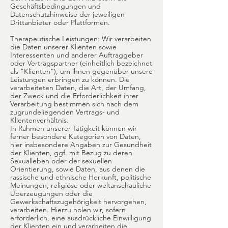
Geschäftsbedingungen und
Datenschutzhinweise der jeweiligen
Drittanbieter oder Plattformen.
Therapeutische Leistungen: Wir verarbeiten
die Daten unserer Klienten sowie
Interessenten und anderer Auftraggeber
oder Vertragspartner (einheitlich bezeichnet
als "Klienten“), um ihnen gegenüber unsere
Leistungen erbringen zu können. Die
verarbeiteten Daten, die Art, der Umfang,
der Zweck und die Erforderlichkeit ihrer
Verarbeitung bestimmen sich nach dem
zugrundeliegenden Vertrags- und
Klientenverhältnis.
In Rahmen unserer Tätigkeit können wir
ferner besondere Kategorien von Daten,
hier insbesondere Angaben zur Gesundheit
der Klienten, ggf. mit Bezug zu deren
Sexualleben oder der sexuellen
Orientierung, sowie Daten, aus denen die
rassische und ethnische Herkunft, politische
Meinungen, religiöse oder weltanschauliche
Überzeugungen oder die
Gewerkschaftszugehörigkeit hervorgehen,
verarbeiten. Hierzu holen wir, sofern
erforderlich, eine ausdrückliche Einwilligung
der Klienten ein und verarbeiten die