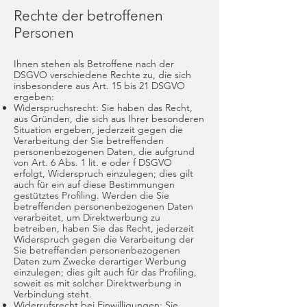
Rechte der betroffenen
Personen
Ihnen stehen als Betroffene nach der
DSGVO verschiedene Rechte zu, die sich
insbesondere aus Art. 15 bis 21 DSGVO
ergeben:
Widerspruchsrecht: Sie haben das Recht,
aus Gründen, die sich aus Ihrer besonderen
Situation ergeben, jederzeit gegen die
Verarbeitung der Sie betreffenden
personenbezogenen Daten, die aufgrund
von Art. 6 Abs. 1 lit. e oder f DSGVO
erfolgt, Widerspruch einzulegen; dies gilt
auch für ein auf diese Bestimmungen
gestütztes Profiling. Werden die Sie
betreffenden personenbezogenen Daten
verarbeitet, um Direktwerbung zu
betreiben, haben Sie das Recht, jederzeit
Widerspruch gegen die Verarbeitung der
Sie betreffenden personenbezogenen
Daten zum Zwecke derartiger Werbung
einzulegen; dies gilt auch für das Profiling,
soweit es mit solcher Direktwerbung in
Verbindung steht.
Widerrufsrecht bei Einwilligungen: Sie