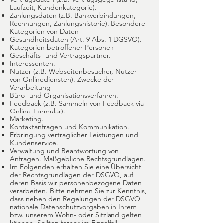
Laufzeit, Kundenkategorie).
Zahlungsdaten (z.B. Bankverbindungen,
Rechnungen, Zahlungshistorie). Besondere
Kategorien von Daten
Gesundheitsdaten (Art. 9 Abs. 1 DGSVO).
Kategorien betroffener Personen
Geschäfts- und Vertragspartner.
Interessenten.
Nutzer (z.B. Webseitenbesucher, Nutzer
von Onlinediensten). Zwecke der
Verarbeitung
Büro- und Organisationsverfahren.
Feedback (z.B. Sammeln von Feedback via
Online-Formular).
Marketing.
Kontaktanfragen und Kommunikation.
Erbringung vertraglicher Leistungen und
Kundenservice.
Verwaltung und Beantwortung von
Anfragen. Maßgebliche Rechtsgrundlagen.
Im Folgenden erhalten Sie eine Übersicht
der Rechtsgrundlagen der DSGVO, auf
deren Basis wir personenbezogene Daten
verarbeiten. Bitte nehmen Sie zur Kenntnis,
dass neben den Regelungen der DSGVO
nationale Datenschutzvorgaben in Ihrem
bzw. unserem Wohn- oder Sitzland gelten
können. Sollten ferner im Einzelfall