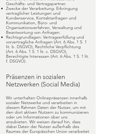
Geschäfts- und Vertragspartner.
Zwecke der Verarbeitung: Erbringung
vertraglicher Leistungen und
Kundenservice, Kontaktanfragen und
Kommunikation, Büro- und
Organisationsverfahren, Verwaltung und
Beantwortung von Anfragen.
Rechtsgrundlagen: Vertragserfüllung und
vorvertragliche Anfragen (Art. 6 Abs. 1 S. 1
lit. b. DSGVO), Rechtliche Verpflichtung
(Art. 6 Abs. 1 S. 1 lit. c. DSGVO),
Berechtigte Interessen (Art. 6 Abs. 1 S. 1 lit.
f. DSGVO).
Präsenzen in sozialen
Netzwerken (Social Media)
Wir unterhalten Onlinepräsenzen innerhalb
sozialer Netzwerke und verarbeiten in
diesem Rahmen Daten der Nutzer, um mit
den dort aktiven Nutzern zu kommunizieren
oder um Informationen über uns
anzubieten. Wir weisen darauf hin, dass
dabei Daten der Nutzer außerhalb des
Raumes der Europäischen Union verarbeitet