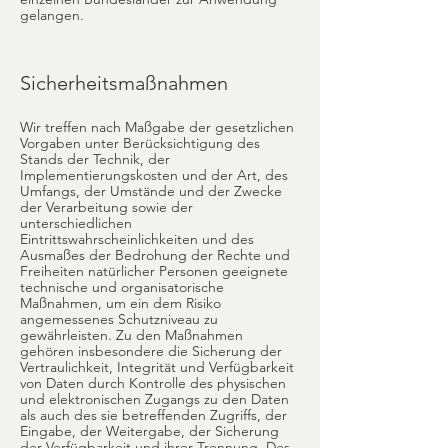
gelangen.
Sicherheitsmaßnahmen
Wir treffen nach Maßgabe der gesetzlichen
Vorgaben unter Berücksichtigung des
Stands der Technik, der
Implementierungskosten und der Art, des
Umfangs, der Umstände und der Zwecke
der Verarbeitung sowie der
unterschiedlichen
Eintrittswahrscheinlichkeiten und des
Ausmaßes der Bedrohung der Rechte und
Freiheiten natürlicher Personen geeignete
technische und organisatorische
Maßnahmen, um ein dem Risiko
angemessenes Schutzniveau zu
gewährleisten. Zu den Maßnahmen
gehören insbesondere die Sicherung der
Vertraulichkeit, Integrität und Verfügbarkeit
von Daten durch Kontrolle des physischen
und elektronischen Zugangs zu den Daten
als auch des sie betreffenden Zugriffs, der
Eingabe, der Weitergabe, der Sicherung
der Verfügbarkeit und ihrer Trennung. Des