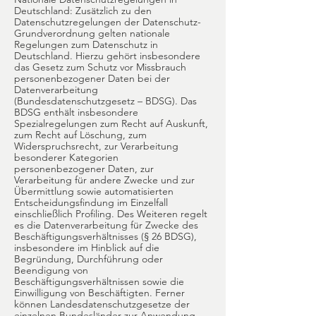
Deutschland: Zusätzlich zu den
Datenschutzregelungen der Datenschutz-
Grundverordnung gelten nationale
Regelungen zum Datenschutz in
Deutschland. Hierzu gehört insbesondere
das Gesetz zum Schutz vor Missbrauch
personenbezogener Daten bei der
Datenverarbeitung
(Bundesdatenschutzgesetz – BDSG). Das
BDSG enthält insbesondere
Spezialregelungen zum Recht auf Auskunft,
zum Recht auf Löschung, zum
Widerspruchsrecht, zur Verarbeitung
besonderer Kategorien
personenbezogener Daten, zur
Verarbeitung für andere Zwecke und zur
Übermittlung sowie automatisierten
Entscheidungsfindung im Einzelfall
einschließlich Profiling. Des Weiteren regelt
es die Datenverarbeitung für Zwecke des
Beschäftigungsverhältnisses (§ 26 BDSG),
insbesondere im Hinblick auf die
Begründung, Durchführung oder
Beendigung von
Beschäftigungsverhältnissen sowie die
Einwilligung von Beschäftigten. Ferner
können Landesdatenschutzgesetze der
einzelnen Bundesländer zur Anwendung