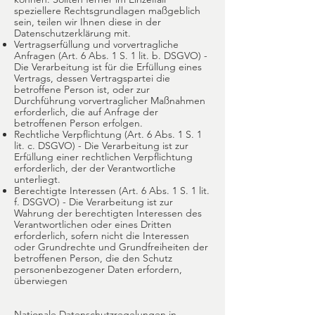
speziellere Rechtsgrundlagen maßgeblich
sein, teilen wir Ihnen diese in der
Datenschutzerklärung mit.
Vertragserfüllung und vorvertragliche
Anfragen (Art. 6 Abs. 1 S. 1 lit. b. DSGVO) -
Die Verarbeitung ist für die Erfüllung eines
Vertrags, dessen Vertragspartei die
betroffene Person ist, oder zur
Durchführung vorvertraglicher Maßnahmen
erforderlich, die auf Anfrage der
betroffenen Person erfolgen.
Rechtliche Verpflichtung (Art. 6 Abs. 1 S. 1
lit. c. DSGVO) - Die Verarbeitung ist zur
Erfüllung einer rechtlichen Verpflichtung
erforderlich, der der Verantwortliche
unterliegt.
Berechtigte Interessen (Art. 6 Abs. 1 S. 1 lit.
f. DSGVO) - Die Verarbeitung ist zur
Wahrung der berechtigten Interessen des
Verantwortlichen oder eines Dritten
erforderlich, sofern nicht die Interessen
oder Grundrechte und Grundfreiheiten der
betroffenen Person, die den Schutz
personenbezogener Daten erfordern,
überwiegen
Nationale Datenschutzregelungen in