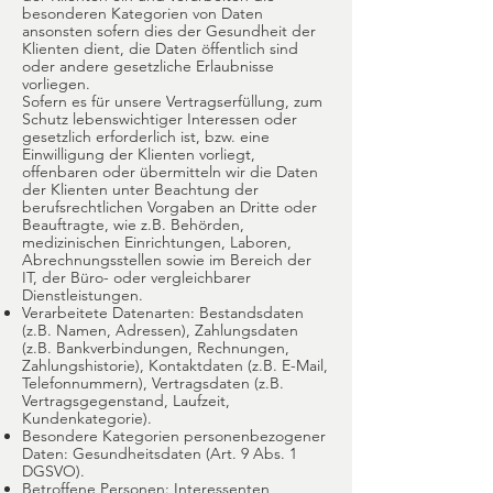
besonderen Kategorien von Daten
ansonsten sofern dies der Gesundheit der
Klienten dient, die Daten öffentlich sind
oder andere gesetzliche Erlaubnisse
vorliegen.
Sofern es für unsere Vertragserfüllung, zum
Schutz lebenswichtiger Interessen oder
gesetzlich erforderlich ist, bzw. eine
Einwilligung der Klienten vorliegt,
offenbaren oder übermitteln wir die Daten
der Klienten unter Beachtung der
berufsrechtlichen Vorgaben an Dritte oder
Beauftragte, wie z.B. Behörden,
medizinischen Einrichtungen, Laboren,
Abrechnungsstellen sowie im Bereich der
IT, der Büro- oder vergleichbarer
Dienstleistungen.
Verarbeitete Datenarten: Bestandsdaten
(z.B. Namen, Adressen), Zahlungsdaten
(z.B. Bankverbindungen, Rechnungen,
Zahlungshistorie), Kontaktdaten (z.B. E-Mail,
Telefonnummern), Vertragsdaten (z.B.
Vertragsgegenstand, Laufzeit,
Kundenkategorie).
Besondere Kategorien personenbezogener
Daten: Gesundheitsdaten (Art. 9 Abs. 1
DGSVO).
Betroffene Personen: Interessenten,