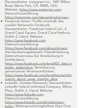
Dienstanbieter: Instagram Inc., 1601 Willow
Road, Menlo Park, CA, 94025, USA;
Website:
https://www.instagram.com
;
Datenschutzerklärung:
https://instagram.com/about/legal/privacy
.
Facebook-Seiten: Profile innerhalb des
sozialen Netzwerks Facebook;
Dienstanbieter: Facebook Ireland Ltd., 4
Grand Canal Square, Grand Canal Harbour,
Dublin 2, Irland; Website:
https://www.facebook.com
;
Datenschutzerklärung:
https://www.facebook.com/about/privacy
;
Standardvertragsklauseln (Gewährleistung
Datenschutzniveau bei Verarbeitung in
Drittländern):
https://www.facebook.com/legal/EU_data_tr
ansfer_addendum
; Vereinbarung
gemeinsamer Verantwortlichkeit:
https://www.facebook.com/legal/terms/infor
mation_about_page_insights_data
.
LinkedIn: Soziales Netzwerk; Dienstanbieter:
LinkedIn Ireland Unlimited Company, Wilton
Place, Dublin 2, Irland; Website:
https://www.linkedin.com
;
Datenschutzerklärung:
https://www.linkedin.com/legal/privacy-
policy
; Widerspruchsmöglichkeit (Opt-Out):