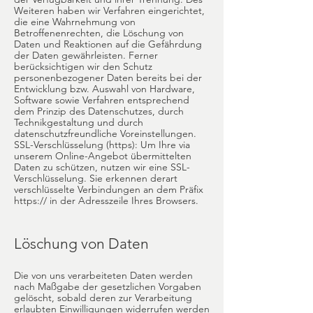
Weiteren haben wir Verfahren eingerichtet,
die eine Wahrnehmung von
Betroffenenrechten, die Löschung von
Daten und Reaktionen auf die Gefährdung
der Daten gewährleisten. Ferner
berücksichtigen wir den Schutz
personenbezogener Daten bereits bei der
Entwicklung bzw. Auswahl von Hardware,
Software sowie Verfahren entsprechend
dem Prinzip des Datenschutzes, durch
Technikgestaltung und durch
datenschutzfreundliche Voreinstellungen.
SSL-Verschlüsselung (https): Um Ihre via
unserem Online-Angebot übermittelten
Daten zu schützen, nutzen wir eine SSL-
Verschlüsselung. Sie erkennen derart
verschlüsselte Verbindungen an dem Präfix
https:// in der Adresszeile Ihres Browsers.
Löschung von Daten
Die von uns verarbeiteten Daten werden
nach Maßgabe der gesetzlichen Vorgaben
gelöscht, sobald deren zur Verarbeitung
erlaubten Einwilligungen widerrufen werden