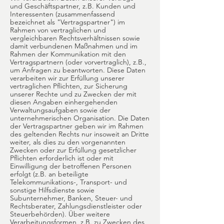
und Geschäftspartner, z.B. Kunden und
Interessenten (zusammenfassend
bezeichnet als "Vertragspartner") im
Rahmen von vertraglichen und
vergleichbaren Rechtsverhältnissen sowie
damit verbundenen Maßnahmen und im
Rahmen der Kommunikation mit den
Vertragspartnern (oder vorvertraglich), z.B.,
um Anfragen zu beantworten. Diese Daten
verarbeiten wir zur Erfüllung unserer
vertraglichen Pflichten, zur Sicherung
unserer Rechte und zu Zwecken der mit
diesen Angaben einhergehenden
Verwaltungsaufgaben sowie der
unternehmerischen Organisation. Die Daten
der Vertragspartner geben wir im Rahmen
des geltenden Rechts nur insoweit an Dritte
weiter, als dies zu den vorgenannten
Zwecken oder zur Erfüllung gesetzlicher
Pflichten erforderlich ist oder mit
Einwilligung der betroffenen Personen
erfolgt (z.B. an beteiligte
Telekommunikations-, Transport- und
sonstige Hilfsdienste sowie
Subunternehmer, Banken, Steuer- und
Rechtsberater, Zahlungsdienstleister oder
Steuerbehörden). Über weitere
Verarbeitungsformen, z.B. zu Zwecken des