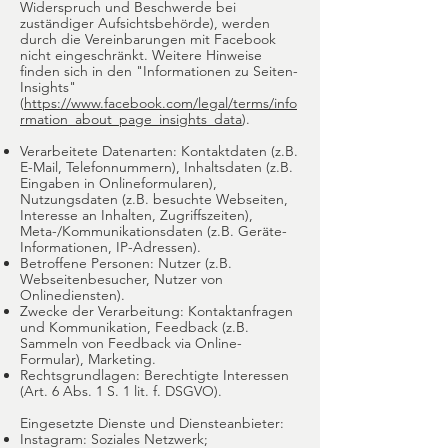
Widerspruch und Beschwerde bei
zuständiger Aufsichtsbehörde), werden
durch die Vereinbarungen mit Facebook
nicht eingeschränkt. Weitere Hinweise
finden sich in den "Informationen zu Seiten-
Insights"
(
https://www.facebook.com/legal/terms/info
rmation_about_page_insights_data
).
Verarbeitete Datenarten: Kontaktdaten (z.B.
E-Mail, Telefonnummern), Inhaltsdaten (z.B.
Eingaben in Onlineformularen),
Nutzungsdaten (z.B. besuchte Webseiten,
Interesse an Inhalten, Zugriffszeiten),
Meta-/Kommunikationsdaten (z.B. Geräte-
Informationen, IP-Adressen).
Betroffene Personen: Nutzer (z.B.
Webseitenbesucher, Nutzer von
Onlinediensten).
Zwecke der Verarbeitung: Kontaktanfragen
und Kommunikation, Feedback (z.B.
Sammeln von Feedback via Online-
Formular), Marketing.
Rechtsgrundlagen: Berechtigte Interessen
(Art. 6 Abs. 1 S. 1 lit. f. DSGVO).
Eingesetzte Dienste und Diensteanbieter:
Instagram: Soziales Netzwerk;