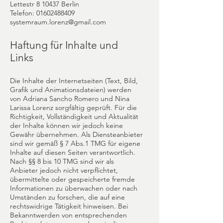
Lettestr 8 10437 Berlin
Telefon:
01602488409
systemraum.lorenz@gmail.com
Haftung für Inhalte und
Links
Die Inhalte der Internetseiten (Text, Bild,
Grafik und Animationsdateien) werden
von Adriana Sancho Romero und Nina
Larissa Lorenz sorgfältig geprüft. Für die
Richtigkeit, Vollständigkeit und Aktualität
der Inhalte können wir jedoch keine
Gewähr übernehmen. Als Diensteanbieter
sind wir gemäß § 7 Abs.1 TMG für eigene
Inhalte auf diesen Seiten verantwortlich.
Nach §§ 8 bis 10 TMG sind wir als
Anbieter jedoch nicht verpflichtet,
übermittelte oder gespeicherte fremde
Informationen zu überwachen oder nach
Umständen zu forschen, die auf eine
rechtswidrige Tätigkeit hinweisen. Bei
Bekanntwerden von entsprechenden