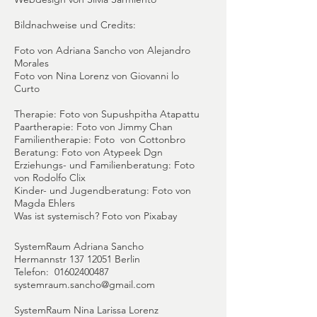
Bildnachweise und Credits:
Foto von Adriana Sancho von Alejandro
Morales
Foto von Nina Lorenz von Giovanni lo
Curto
Therapie: Foto von Supushpitha Atapattu
Paartherapie: Foto von Jimmy Chan
Familientherapie: Foto von Cottonbro
Beratung: Foto von Atypeek Dgn
Erziehungs- und Familienberatung: Foto
von Rodolfo Clix
Kinder- und Jugendberatung: Foto von
Magda Ehlers
Was ist systemisch? Foto von Pixabay
SystemRaum Adriana Sancho
Hermannstr
137 12051
Berlin
Telefon:
01602400487
systemraum.sancho@gmail.com
SystemRaum Nina Larissa Lorenz