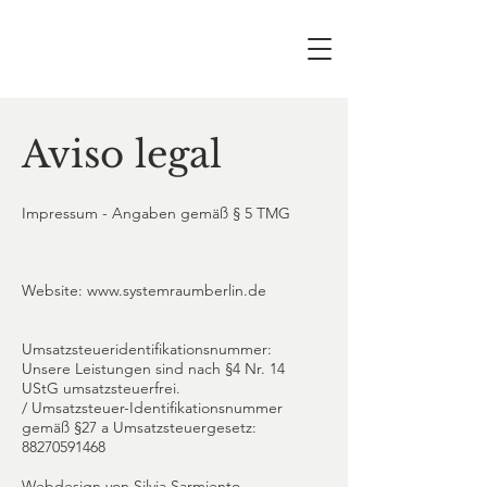
Aviso legal
Impressum - Angaben gemäß § 5 TMG
Website:
www.systemraumberlin.de
Umsatzsteueridentifikationsnummer:
Unsere Leistungen sind nach §4 Nr. 14
UStG umsatzsteuerfrei.
/ Umsatzsteuer-Identifikationsnummer
gemäß §27 a Umsatzsteuergesetz:
88270591468
Webdesign von Silvia Sarmiento