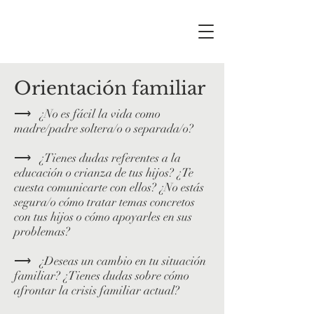
Orientación familiar
⟶
¿No es fácil la vida como
madre/padre soltera/o o separada/o?
⟶
¿Tienes dudas referentes a la
educación o crianza de tus hijos? ¿Te
cuesta comunicarte con ellos? ¿No estás
segura/o cómo tratar temas concretos
con tus hijos o cómo apoyarles en sus
problemas?
⟶
¿Deseas un cambio en tu situación
familiar? ¿Tienes dudas sobre cómo
afrontar la crisis familiar actual?